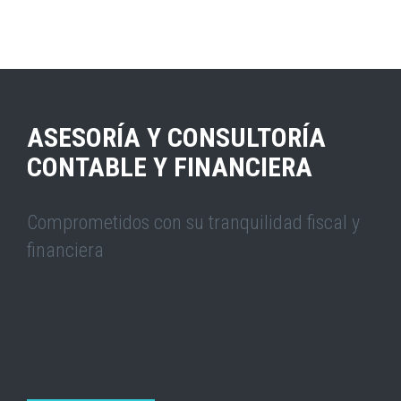
actual
página
ASESORÍA Y CONSULTORÍA
CONTABLE Y FINANCIERA
Comprometidos con su tranquilidad fiscal y
financiera