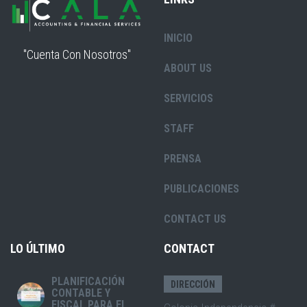
INICIO
"Cuenta Con Nosotros"
ABOUT US
SERVICIOS
STAFF
PRENSA
PUBLICACIONES
CONTACT US
LO ÚLTIMO
CONTACT
PLANIFICACIÓN
DIRECCIÓN
CONTABLE Y
FISCAL PARA EL