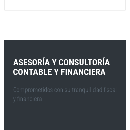
ASESORÍA Y CONSULTORÍA
CONTABLE Y FINANCIERA
Comprometidos con su tranquilidad fiscal
y financiera