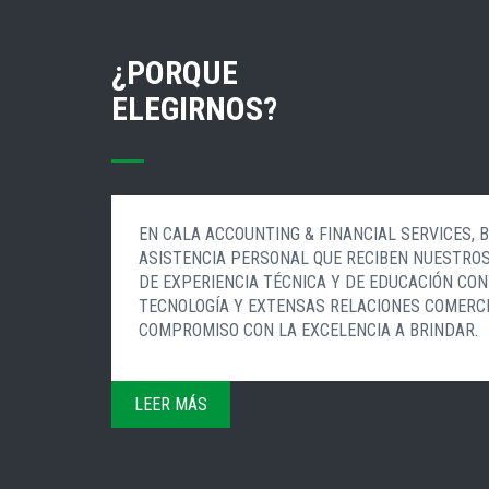
¿PORQUE
ELEGIRNOS?
EN CALA ACCOUNTING & FINANCIAL SERVICES, 
ASISTENCIA PERSONAL QUE RECIBEN NUESTRO
DE EXPERIENCIA TÉCNICA Y DE EDUCACIÓN CON
TECNOLOGÍA Y EXTENSAS RELACIONES COMERCI
COMPROMISO CON LA EXCELENCIA A BRINDAR.
LEER MÁS