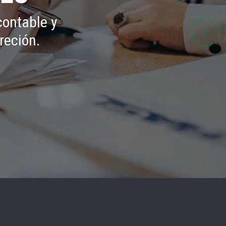
contable y
creción.