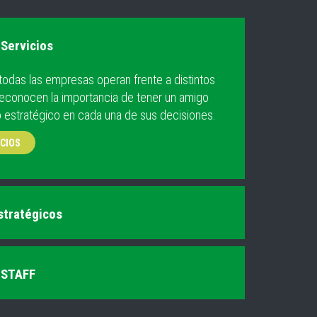
Servicios
 todas las empresas operan frente a distintos
reconocen la importancia de tener un amigo
 estratégico en cada una de sus decisiones.
ICIOS
stratégicos
 STAFF