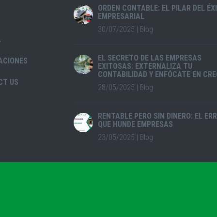
ORDEN CONTABLE: EL PILAR DEL ÉX
EMPRESARIAL
30/07/2025
|
Blog
A
EL SECRETO DE LAS EMPRESAS
ACIONES
EXITOSAS: EXTERNALIZA TU
CONTABILIDAD Y ENFÓCATE EN CRE
CT US
28/05/2025
|
Blog
RENTABLE PERO SIN DINERO: EL ER
QUE HUNDE EMPRESAS
23/05/2025
|
Blog