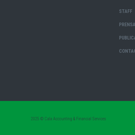
STAFF
PRENS
PUBLIC
CONTA
2025 © Cala Accounting & Financial Services