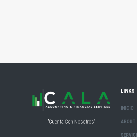
LINKS
INICIO
"Cuenta Con Nosotros"
ABOUT 
SERVIC