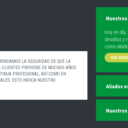
Nuestros 
Hoy en día,
desafíos y 
como aliado
VER SERV
BRINDAMOS LA SEGURIDAD DE QUE LA
S CLIENTES PROVIENE DE MUCHOS AÑOS
TINUA PROFESIONAL, ASÍ COMO EN
ALES. ESTO INDICA NUESTRO
Aliados e
Nuestros