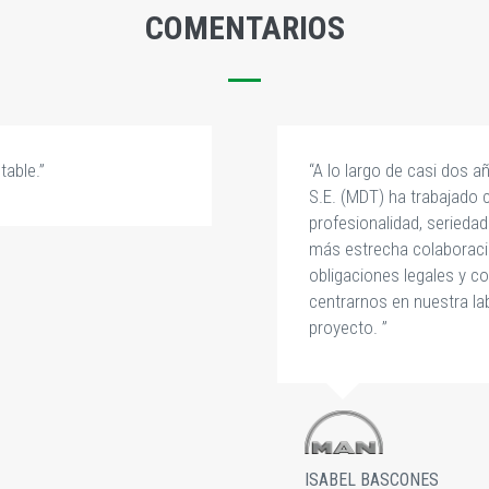
COMENTARIOS
table.”
“A lo largo de casi dos 
S.E. (MDT) ha trabajado
profesionalidad, seried
más estrecha colaboració
obligaciones legales y c
centrarnos en nuestra la
proyecto. ”
ISABEL BASCONES