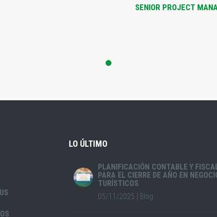
SENIOR PROJECT MAN
LO ÚLTIMO
PLANIFICACIÓN CONTABLE Y FISCA
PARA EL CIERRE DE AÑO EN NEGOCI
TURÍSTICOS
US
05/11/2025
|
Blog
IOS