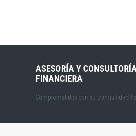
ASESORÍA Y CONSULTORÍ
FINANCIERA
Comprometidos con su tranquilidad fis