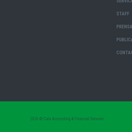
SERVIC
STAFF
PRENS
PUBLIC
CONTA
2026 © Cala Accounting & Financial Services