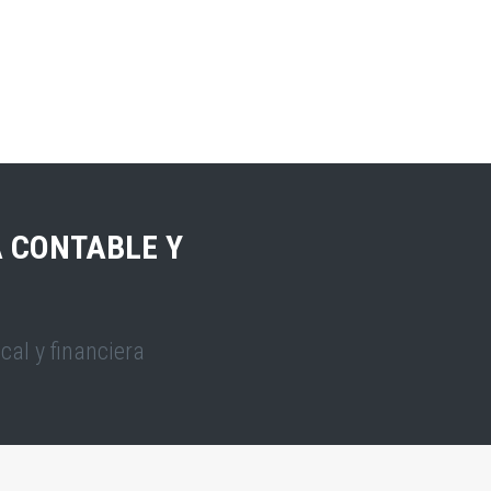
A CONTABLE Y
cal y financiera