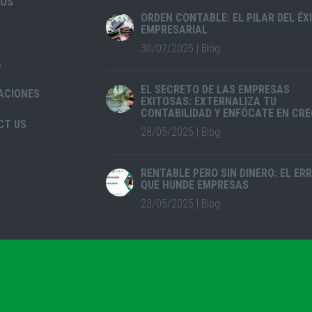
IOS
ORDEN CONTABLE: EL PILAR DEL ÉX
EMPRESARIAL
30/07/2025
|
Blog
A
EL SECRETO DE LAS EMPRESAS
ACIONES
EXITOSAS: EXTERNALIZA TU
CONTABILIDAD Y ENFÓCATE EN CRE
CT US
28/05/2025
|
Blog
RENTABLE PERO SIN DINERO: EL ER
QUE HUNDE EMPRESAS
23/05/2025
|
Blog