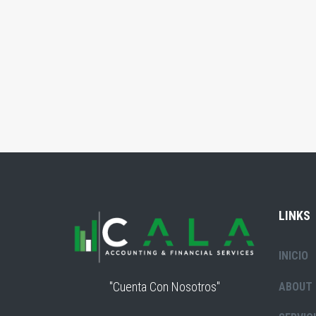
LINKS
INICIO
"Cuenta Con Nosotros"
ABOUT 