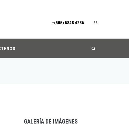
+(505) 5848 4286
ES
CTENOS
GALERÍA DE IMÁGENES