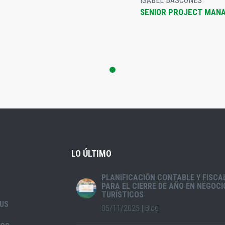
ISABEL BASCONES
SENIOR PROJECT MAN
LO ÚLTIMO
PLANIFICACIÓN CONTABLE Y FISCA
PARA EL CIERRE DE AÑO EN NEGOCI
TURÍSTICOS
US
05/11/2025
|
Blog