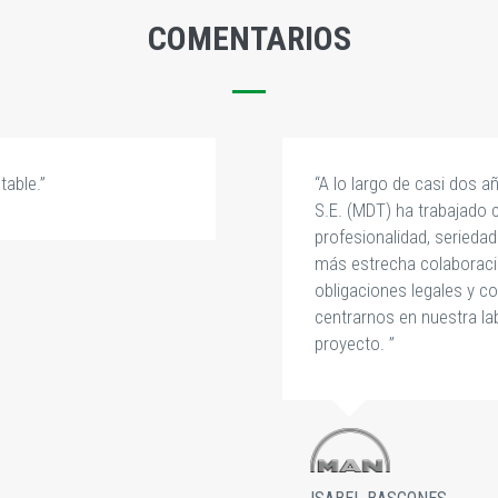
COMENTARIOS
table.”
“A lo largo de casi dos 
S.E. (MDT) ha trabajado
profesionalidad, seried
más estrecha colaboració
obligaciones legales y c
centrarnos en nuestra la
proyecto. ”