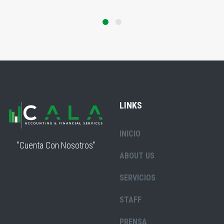
LINKS
INICIO
"Cuenta Con Nosotros"
ABOUT US
SERVICIOS
STAFF
PRENSA