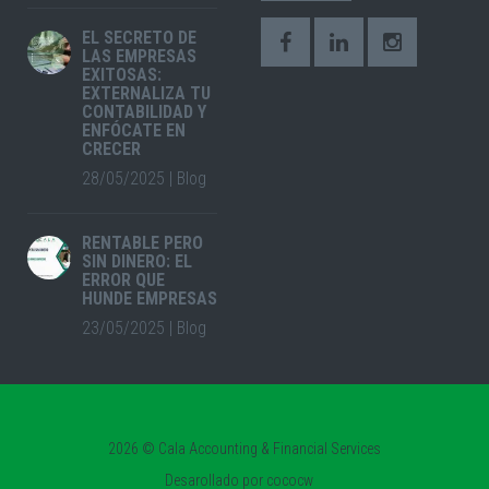
EL SECRETO DE
LAS EMPRESAS
EXITOSAS:
EXTERNALIZA TU
CONTABILIDAD Y
ENFÓCATE EN
CRECER
28/05/2025
|
Blog
RENTABLE PERO
SIN DINERO: EL
ERROR QUE
HUNDE EMPRESAS
23/05/2025
|
Blog
2026 © Cala Accounting & Financial Services
Desarollado por
cococw