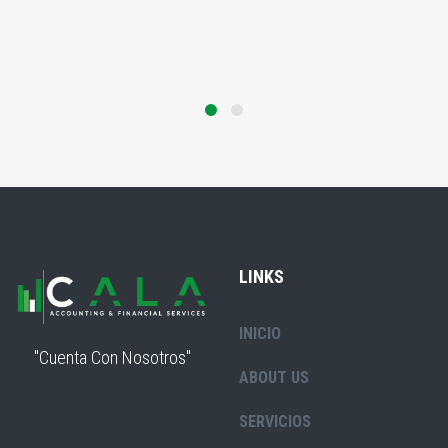
LINKS
INICIO
"Cuenta Con Nosotros"
ABOUT US
SERVICIOS