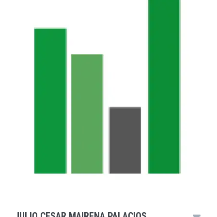
JULIO CESAR MAIRENA PALACIOS