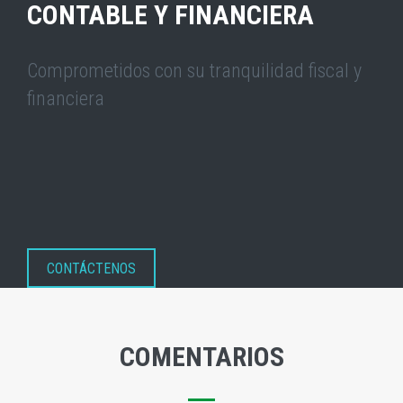
CONTABLE Y FINANCIERA
Comprometidos con su tranquilidad fiscal y
financiera
CONTÁCTENOS
COMENTARIOS