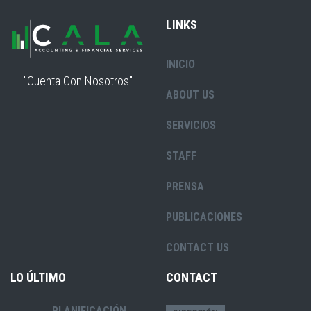
LINKS
INICIO
"Cuenta Con Nosotros"
ABOUT US
SERVICIOS
STAFF
PRENSA
PUBLICACIONES
CONTACT US
LO ÚLTIMO
CONTACT
PLANIFICACIÓN