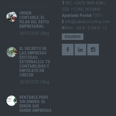
T
NIC: +(505) 5848 4286 |
USA: +1(346) 265-8446
ORDEN
Apartado Postal
13011
CONTABLE: EL
E
info@calaaccounting.com
PILAR DEL ÉXITO
EMPRESARIAL
H
Mon - Vie 8 - 5 Sat 8 - 12
30/07/2025
|
Blog
SIGUENOS
EL SECRETO DE
LAS EMPRESAS
EXITOSAS:
EXTERNALIZA TU
CONTABILIDAD Y
ENFÓCATE EN
CRECER
28/05/2025
|
Blog
RENTABLE PERO
SIN DINERO: EL
ERROR QUE
HUNDE EMPRESAS