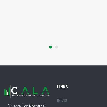
LINKS
INICIO
"Cuenta Con Nosotros"