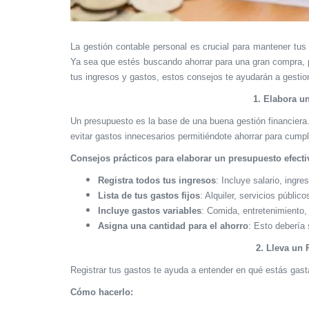
La gestión contable personal es crucial para mantener tus 
Ya sea que estés buscando ahorrar para una gran compra, pla
tus ingresos y gastos, estos consejos te ayudarán a gestio
1. Elabora u
Un presupuesto es la base de una buena gestión financiera.
evitar gastos innecesarios permitiéndote ahorrar para cumpl
Consejos prácticos para elaborar un presupuesto efecti
Registra todos tus ingresos
: Incluye salario, ingre
Lista de tus gastos fijos
: Alquiler, servicios públic
Incluye gastos variables
: Comida, entretenimiento, 
Asigna una cantidad para el ahorro
: Esto debería 
2. Lleva un 
Registrar tus gastos te ayuda a entender en qué estás gasta
Cómo hacerlo: