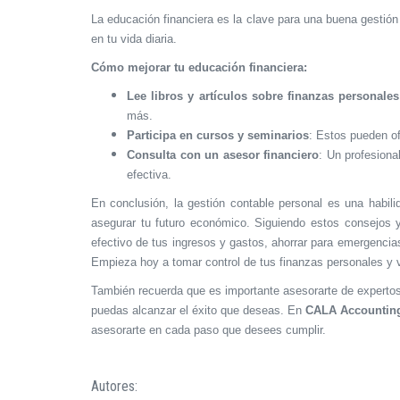
La educación financiera es la clave para una buena gestión
en tu vida diaria.
Cómo mejorar tu educación financiera:
Lee libros y artículos sobre finanzas personales
más.
Participa en cursos y seminarios
: Estos pueden o
Consulta con un asesor financiero
: Un profesiona
efectiva.
En conclusión,
la gestión contable personal es una habil
asegurar tu futuro económico. Siguiendo estos consejos y
efectivo de tus ingresos y gastos, ahorrar para emergencias
Empieza hoy a tomar control de tus finanzas personales y v
También recuerda que es importante asesorarte de expertos
puedas alcanzar el éxito que deseas. En
CALA Accountin
asesorarte en cada paso que desees cumplir.
Autores: