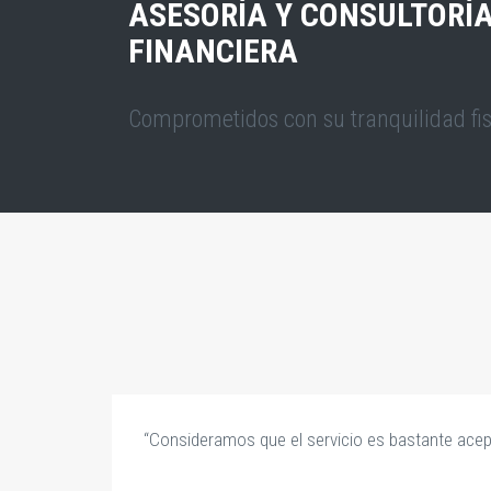
ASESORÍA Y CONSULTORÍ
FINANCIERA
Comprometidos con su tranquilidad fis
,
“Consideramos que el servicio es bastante acep