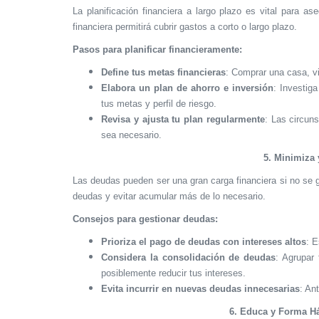
La planificación financiera a largo plazo es vital para ase
financiera permitirá cubrir gastos a corto o largo plazo.
Pasos para planificar financieramente:
Define tus metas financieras
: Comprar una casa, via
Elabora un plan de ahorro e inversión
: Investig
tus metas y perfil de riesgo.
Revisa y ajusta tu plan regularmente
: Las circun
sea necesario.
5. Minimiza 
Las deudas pueden ser una gran carga financiera si no se 
deudas y evitar acumular más de lo necesario.
Consejos para gestionar deudas:
Prioriza el pago de deudas con intereses altos
: E
Considera la consolidación de deudas
: Agrupar
posiblemente reducir tus intereses.
Evita incurrir en nuevas deudas innecesarias
: An
6. Educa y Forma Há