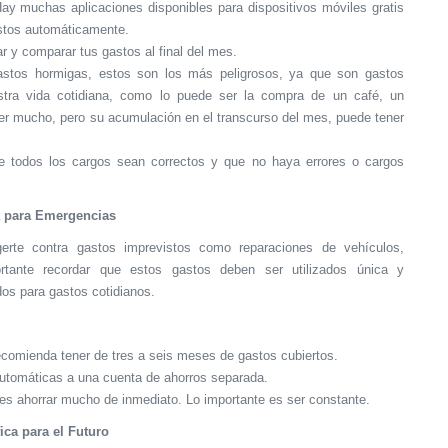
Hay muchas aplicaciones disponibles para dispositivos móviles gratis
astos automáticamente.
car y comparar tus gastos al final del mes.
gastos hormigas, estos son los más peligrosos, ya que son gastos
stra vida cotidiana, como lo puede ser la compra de un café, un
ecer mucho, pero su acumulación en el transcurso del mes, puede tener
e todos los cargos sean correctos y que no haya errores o cargos
a para Emergencias
erte contra gastos imprevistos como reparaciones de vehículos,
tante recordar que estos gastos deben ser utilizados única y
os para gastos cotidianos.
comienda tener de tres a seis meses de gastos cubiertos.
automáticas a una cuenta de ahorros separada.
es ahorrar mucho de inmediato. Lo importante es ser constante.
fica para el Futuro