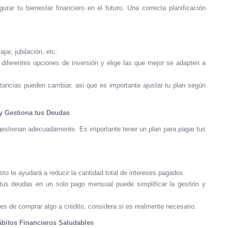
gurar tu bienestar financiero en el futuro. Una correcta planificación
jar, jubilación, etc.
a diferentes opciones de inversión y elige las que mejor se adapten a
stancias pueden cambiar, así que es importante ajustar tu plan según
y Gestiona tus Deudas
gestionan adecuadamente. Es importante tener un plan para pagar tus
sto te ayudará a reducir la cantidad total de intereses pagados.
 tus deudas en un solo pago mensual puede simplificar la gestión y
tes de comprar algo a crédito, considera si es realmente necesario.
bitos Financieros Saludables