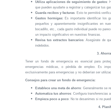
Utiliza aplicaciones de seguimiento de gastos
: 
que pueden ayudarte a registrar y categorizar tus g
Guarda recibos y facturas
: Esto te permitirá verifi
Gastos hormigas:
Es importante identificar los 
pequeños y aparentemente insignificantes en nue
bocadillo, etc., cada gasto individual puede no par
un impacto significativo en nuestras finanzas.
Revisa tus extractos bancarios
: Asegúrate de qu
indebidos.
3. Ahorr
Tener un fondo de emergencia es esencial para proteg
emergencias médicas, o pérdida de empleo. Es impor
exclusivamente para emergencias y no deberían ser utilizad
Consejos para crear un fondo de emergencia:
Establece una meta de ahorro
: Generalmente se re
Automatiza tus ahorros
: Configura transferencias 
Empieza poco a poco
: No te desanimes si no pued
4. Plani