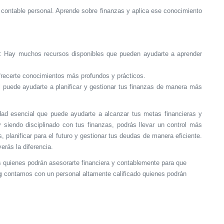
 contable personal. Aprende sobre finanzas y aplica ese conocimiento
: Hay muchos recursos disponibles que pueden ayudarte a aprender
frecerte conocimientos más profundos y prácticos.
l puede ayudarte a planificar y gestionar tus finanzas de manera más
idad esencial que puede ayudarte a alcanzar tus metas financieras y
 siendo disciplinado con tus finanzas, podrás llevar un control más
, planificar para el futuro y gestionar tus deudas de manera eficiente.
erás la diferencia.
 quienes podrán asesorarte financiera y contablemente para que
g
contamos con un personal altamente calificado quienes podrán