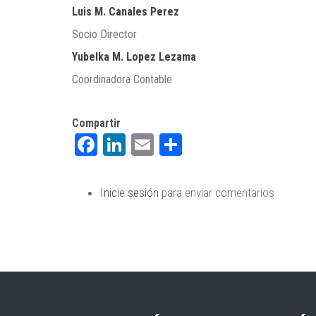
Luis M. Canales Perez
Socio Director
Yubelka M. Lopez Lezama
Coordinadora Contable
Compartir
Facebook
LinkedIn
Email
Share
Inicie sesión
para enviar comentarios