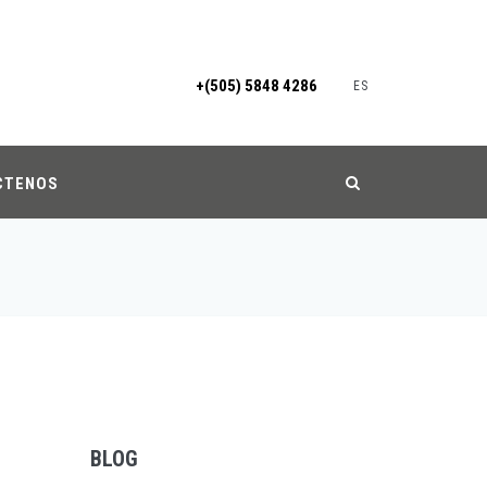
+(505) 5848 4286
ES
CTENOS
BLOG