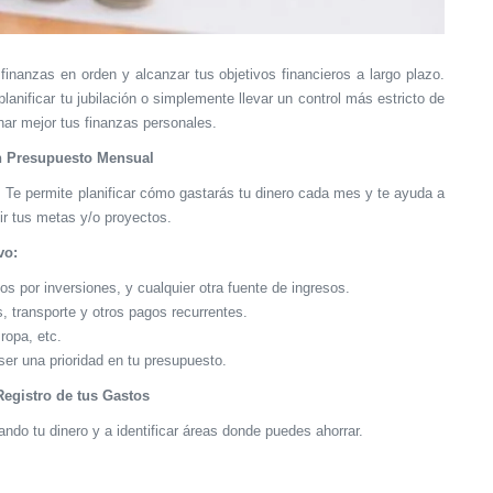
finanzas en orden y alcanzar tus objetivos financieros a largo plazo.
nificar tu jubilación o simplemente llevar un control más estricto de
nar mejor tus finanzas personales.
n Presupuesto Mensual
 Te permite planificar cómo gastarás tu dinero cada mes y te ayuda a
ir tus metas y/o proyectos.
vo:
sos por inversiones, y cualquier otra fuente de ingresos.
os, transporte y otros pagos recurrentes.
ropa, etc.
ser una prioridad en tu presupuesto.
Registro de tus Gastos
ndo tu dinero y a identificar áreas donde puedes ahorrar.