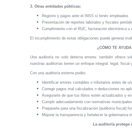
3. Otras entidades públicas:
Registro y pagos ante el INSS si tenés empleados.
Presentación de reportes laborales y fiscales periódi
Cumplimiento con el RUC, facturación electrónica u o
El incumplimiento de estas obligaciones puede generar mult
¿CÓMO TE AYUDA
Una auditoría no solo detecta errores: también ofrece 
nuestras auditorías tienen un enfoque integral: legal, fiscal 
Con una auditoría externa podés:
Identificar errores contables o tributarios antes de u
Corregir pagos mal calculados o deducciones no apl
Asegurarte de que tus libros estén actualizados y en
Cumplir adecuadamente con normativas municipales y
Prepararte para una fiscalización (auditoría fiscal) fo
Mejorar la transparencia y fortalecer la gobernanza i
La auditoría protege