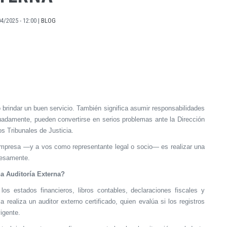
4/2025 - 12:00
|
BLOG
brindar un buen servicio.
También significa asumir responsabilidades
cuadamente, pueden convertirse en serios problemas ante la Dirección
os Tribunales de Justicia.
empresa —y a vos como representante legal o socio— es realizar una
presamente.
a Auditoría Externa?
los estados financieros, libros contables, declaraciones fiscales y
realiza un auditor externo certificado, quien evalúa si los registros
igente.