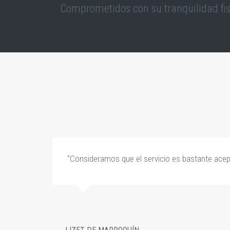
Comprometidos con su tranquilidad fis
,
“Consideramos que el servicio es bastante acep
do