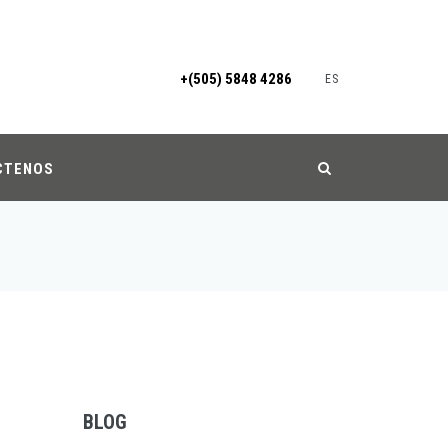
+(505) 5848 4286
ES
CTENOS
BLOG