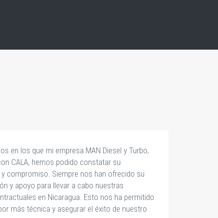
años en los que mi empresa MAN Diesel y Turbo,
“
 con CALA, hemos podido constatar su
ad y compromiso. Siempre nos han ofrecido su
n y apoyo para llevar a cabo nuestras
ontractuales en Nicaragua. Esto nos ha permitido
bor más técnica y asegurar el éxito de nuestro