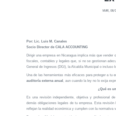
MAR, 08/0
Por: Lic. Luis M. Canales
Socio Director de CALA ACCOUNTING
Dirigir una empresa en Nicaragua implica más que vender o 
fiscales, contables y legales que, si no se gestionan ade
General de Ingresos (DGI), la Alcaldía Municipal o incluso l
Una de las herramientas más eficaces para proteger a tu 
auditoría externa anual
, aun cuando la ley no lo exija ex
¿Qué es un
Es una revisión independiente, objetiva y profesional de 
demás obligaciones legales de tu empresa. Esta revisión la 
reflejan la realidad económica y cumplen con la normativa v