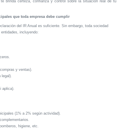
te brinda certeza, confianza y control sobre la situación real de tu
cipales que toda empresa debe cumplir
aración del IR Anual es suficiente. Sin embargo, toda sociedad
 entidades, incluyendo:
ceros.
 compras y ventas).
legal).
 aplica).
icipales (1% a 2% según actividad).
 complementarios.
bomberos, higiene, etc.