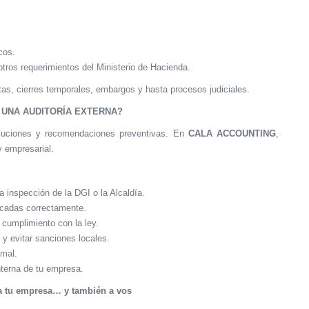
cos.
tros requerimientos del Ministerio de Hacienda.
as, cierres temporales, embargos y hasta procesos judiciales.
 UNA AUDITORÍA EXTERNA?
soluciones y recomendaciones preventivas. En
CALA ACCOUNTING
,
y empresarial.
na inspección de la DGI o la Alcaldía.
icadas correctamente.
 cumplimiento con la ley.
 evitar sanciones locales.
rmal.
nterna de tu empresa.
 a tu empresa… y también a vos