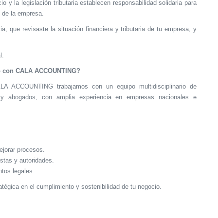
 la legislación tributaria establecen responsabilidad solidaria para
s de la empresa.
, que revisaste la situación financiera y tributaria de tu empresa, y
l.
lo con CALA ACCOUNTING?
A ACCOUNTING trabajamos con un equipo multidisciplinario de
os y abogados, con amplia experiencia en empresas nacionales e
ejorar procesos.
stas y autoridades.
ntos legales.
atégica en el cumplimiento y sostenibilidad de tu negocio.
.