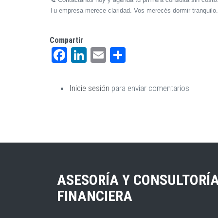
Tu empresa merece claridad. Vos merecés dormir tranquilo.
Compartir
Facebook
LinkedIn
Email
Share
Inicie sesión
para enviar comentarios
ASESORÍA Y CONSULTORÍ
FINANCIERA