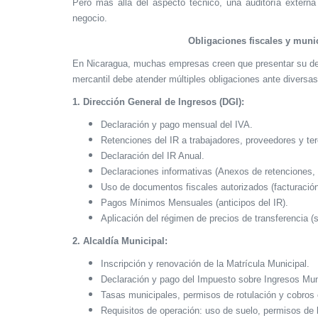
Pero más allá del aspecto técnico, una auditoría externa 
negocio.
Obligaciones fiscales y muni
En Nicaragua, muchas empresas creen que presentar su decl
mercantil debe atender múltiples obligaciones ante diversas
1. Dirección General de Ingresos (DGI):
Declaración y pago mensual del IVA.
Retenciones del IR a trabajadores, proveedores y ter
Declaración del IR Anual.
Declaraciones informativas (Anexos de retenciones,
Uso de documentos fiscales autorizados (facturación 
Pagos Mínimos Mensuales (anticipos del IR).
Aplicación del régimen de precios de transferencia (si
2. Alcaldía Municipal:
Inscripción y renovación de la Matrícula Municipal.
Declaración y pago del Impuesto sobre Ingresos Mun
Tasas municipales, permisos de rotulación y cobros
Requisitos de operación: uso de suelo, permisos de 